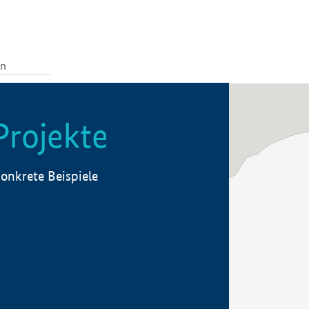
Projekte
onkrete Beispiele