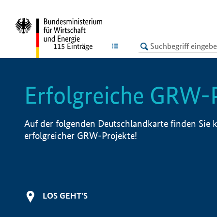
undefined
LISTE
115
Einträge
Erfolgreiche GRW-
Auf der folgenden Deutschlandkarte finden Sie k
erfolgreicher GRW-Projekte!
LOS GEHT'S