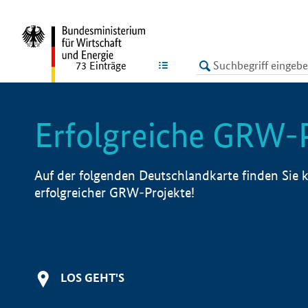
undefined
LISTE
73
Einträge
Erfolgreiche GRW-
Auf der folgenden Deutschlandkarte finden Sie k
erfolgreicher GRW-Projekte!
LOS GEHT'S