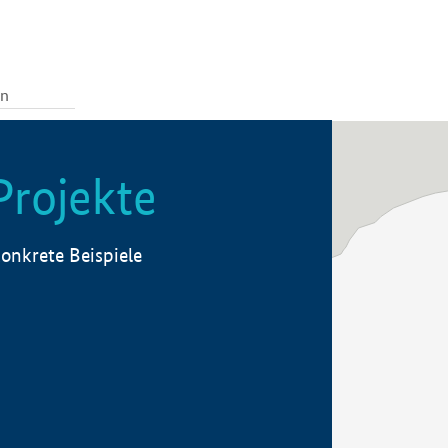
Projekte
onkrete Beispiele