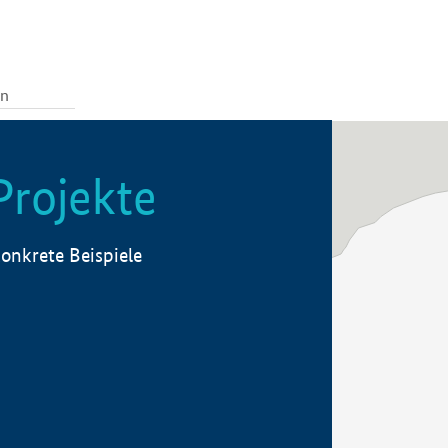
Projekte
onkrete Beispiele