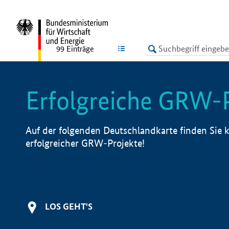
undefined
LISTE
99
Einträge
Erfolgreiche GRW-
Auf der folgenden Deutschlandkarte finden Sie k
erfolgreicher GRW-Projekte!
LOS GEHT'S