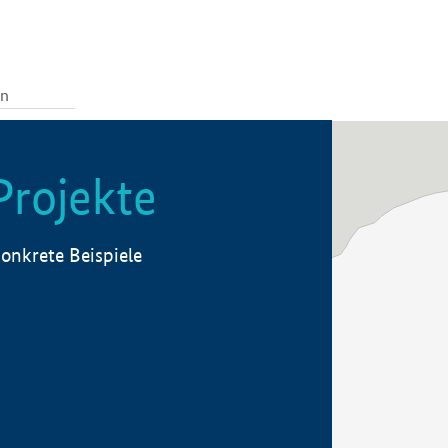
Projekte
onkrete Beispiele