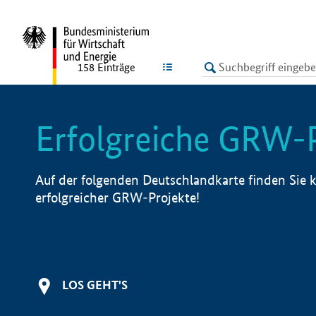
undefined
LISTE
158
Einträge
Erfolgreiche GRW-
Auf der folgenden Deutschlandkarte finden Sie k
erfolgreicher GRW-Projekte!
LOS GEHT'S