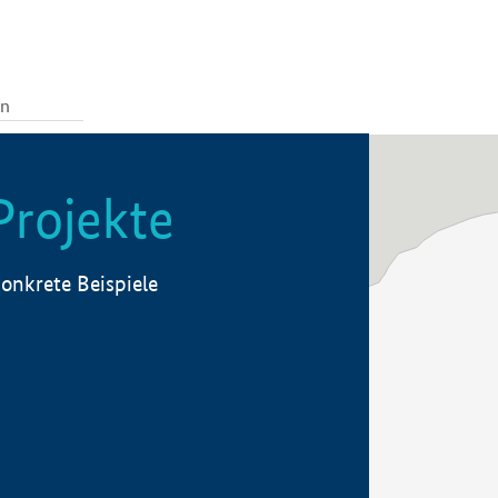
Projekte
onkrete Beispiele