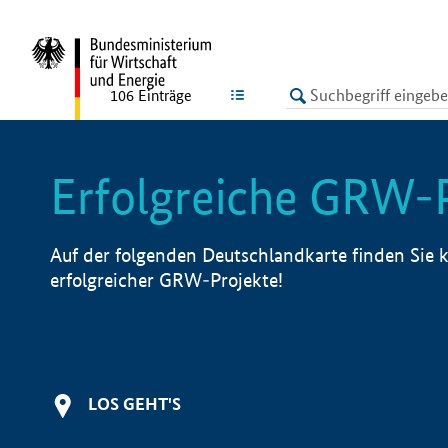
undefined
LISTE
106
Einträge
Erfolgreiche GRW-
Auf der folgenden Deutschlandkarte finden Sie k
erfolgreicher GRW-Projekte!
LOS GEHT'S