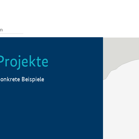
Projekte
onkrete Beispiele