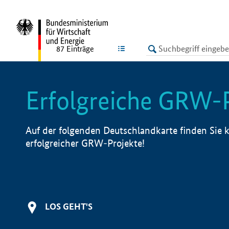
undefined
LISTE
87
Einträge
Erfolgreiche GRW-
Auf der folgenden Deutschlandkarte finden Sie k
erfolgreicher GRW-Projekte!
LOS GEHT'S