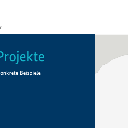
Projekte
onkrete Beispiele