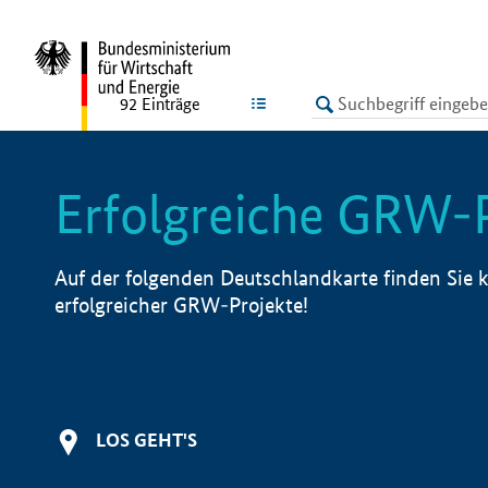
undefined
LISTE
92
Einträge
Erfolgreiche GRW-
Auf der folgenden Deutschlandkarte finden Sie k
erfolgreicher GRW-Projekte!
LOS GEHT'S