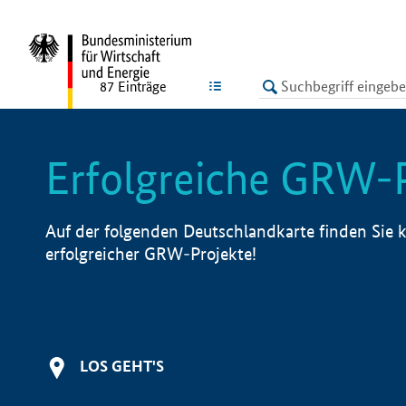
undefined
LISTE
87
Einträge
Erfolgreiche GRW-
Auf der folgenden Deutschlandkarte finden Sie k
erfolgreicher GRW-Projekte!
LOS GEHT'S