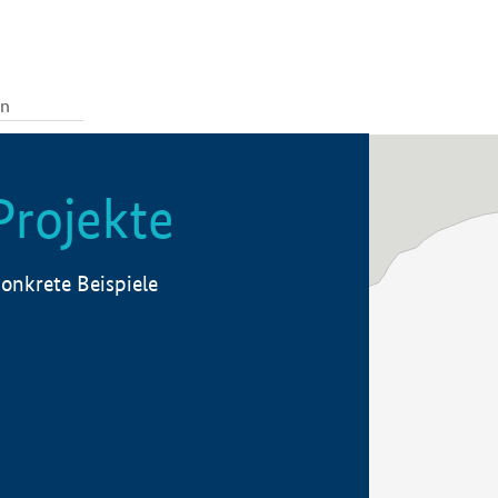
Projekte
onkrete Beispiele