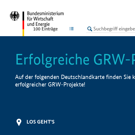
undefined
LISTE
100
Einträge
Erfolgreiche GRW-
Auf der folgenden Deutschlandkarte finden Sie k
erfolgreicher GRW-Projekte!
LOS GEHT'S