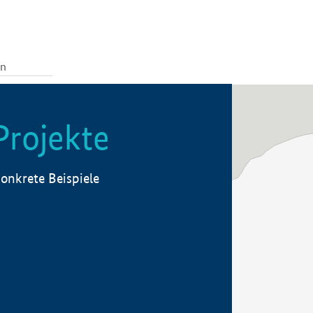
Projekte
onkrete Beispiele