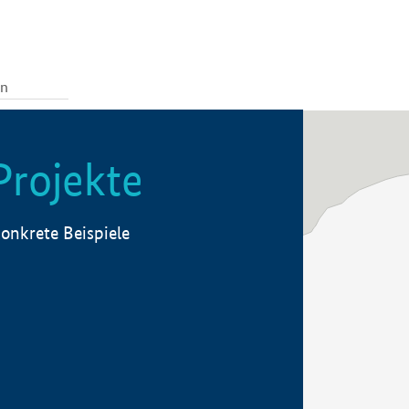
Projekte
onkrete Beispiele