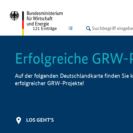
undefined
LISTE
121
Einträge
Erfolgreiche GRW-
Auf der folgenden Deutschlandkarte finden Sie k
erfolgreicher GRW-Projekte!
LOS GEHT'S