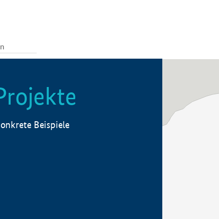
Projekte
onkrete Beispiele