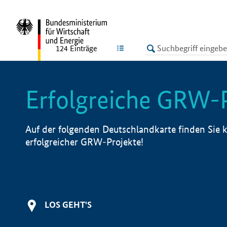
undefined
LISTE
124
Einträge
Erfolgreiche GRW-
Auf der folgenden Deutschlandkarte finden Sie k
erfolgreicher GRW-Projekte!
LOS GEHT'S