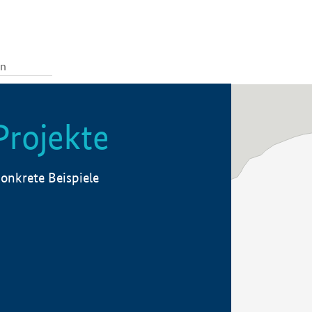
Projekte
onkrete Beispiele