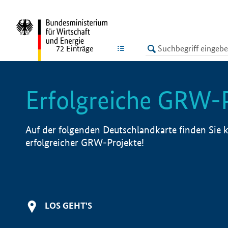
undefined
LISTE
72
Einträge
Erfolgreiche GRW-
Auf der folgenden Deutschlandkarte finden Sie k
erfolgreicher GRW-Projekte!
LOS GEHT'S