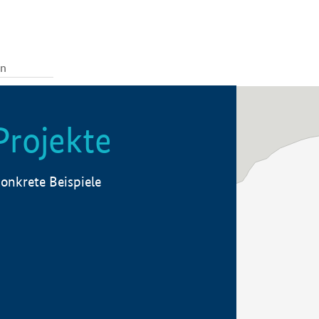
Projekte
onkrete Beispiele