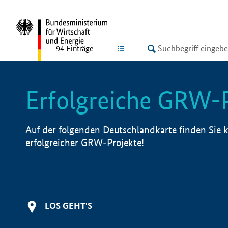
undefined
LISTE
94
Einträge
Erfolgreiche GRW-
Auf der folgenden Deutschlandkarte finden Sie k
erfolgreicher GRW-Projekte!
LOS GEHT'S