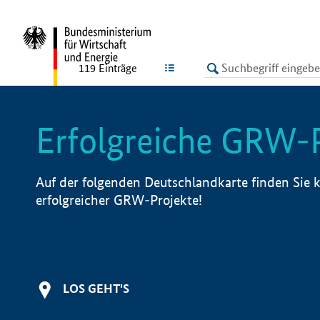
undefined
LISTE
119
Einträge
Erfolgreiche GRW-
Auf der folgenden Deutschlandkarte finden Sie k
erfolgreicher GRW-Projekte!
LOS GEHT'S