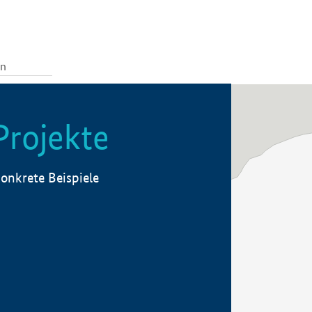
Projekte
onkrete Beispiele