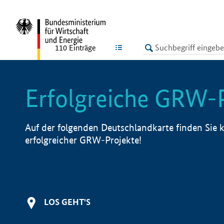
undefined
LISTE
110
Einträge
Erfolgreiche GRW-
Auf der folgenden Deutschlandkarte finden Sie k
erfolgreicher GRW-Projekte!
LOS GEHT'S