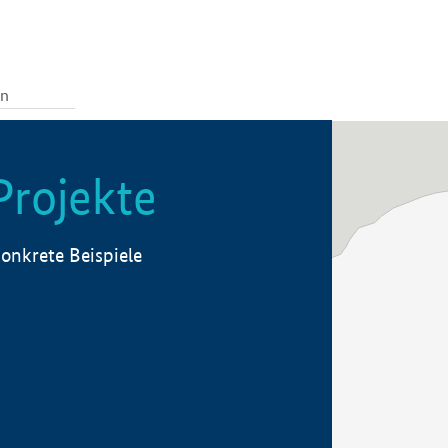
Projekte
onkrete Beispiele