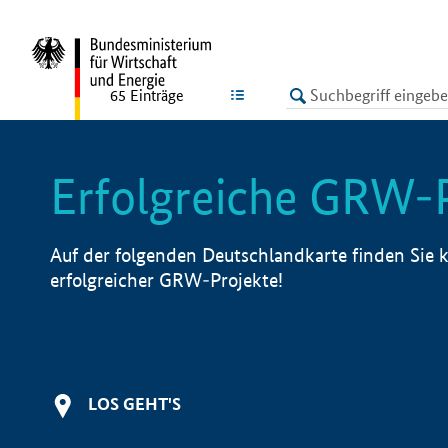
undefined
LISTE
65
Einträge
Erfolgreiche GRW-
Auf der folgenden Deutschlandkarte finden Sie k
erfolgreicher GRW-Projekte!
LOS GEHT'S