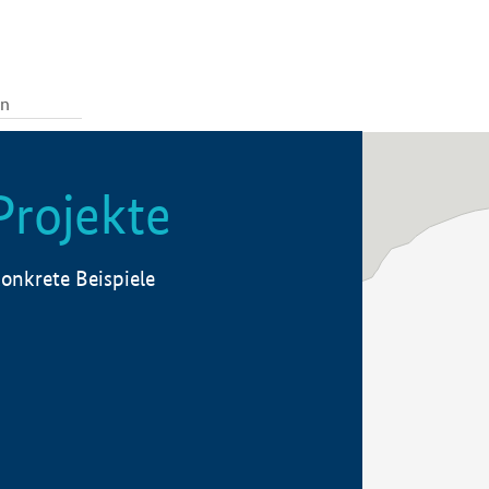
Projekte
onkrete Beispiele