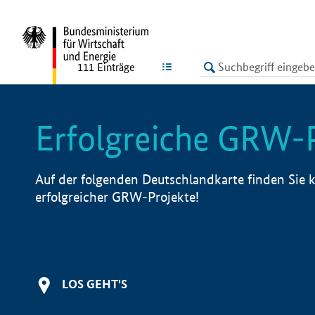
undefined
LISTE
111
Einträge
Erfolgreiche GRW-
Auf der folgenden Deutschlandkarte finden Sie k
erfolgreicher GRW-Projekte!
LOS GEHT'S