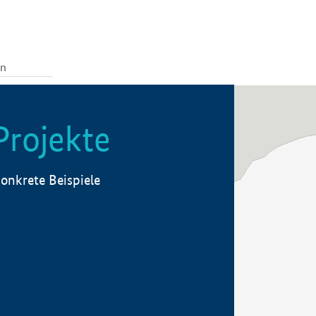
Projekte
onkrete Beispiele