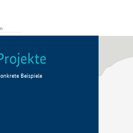
Projekte
onkrete Beispiele