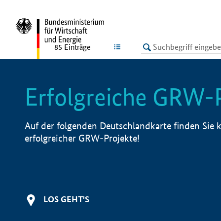
undefined
LISTE
85
Einträge
Erfolgreiche GRW-
Auf der folgenden Deutschlandkarte finden Sie k
erfolgreicher GRW-Projekte!
LOS GEHT'S