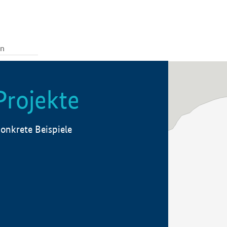
Projekte
onkrete Beispiele