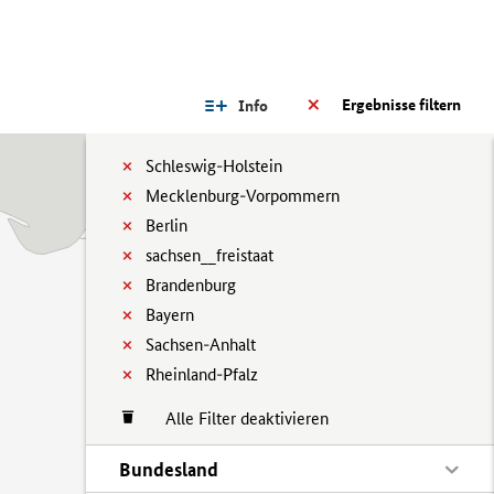
Ergebnisse filtern
Info
Schleswig-Holstein
Mecklenburg-Vorpommern
Berlin
sachsen__freistaat
Brandenburg
Bayern
Sachsen-Anhalt
Rheinland-Pfalz
Alle Filter deaktivieren
Bundesland