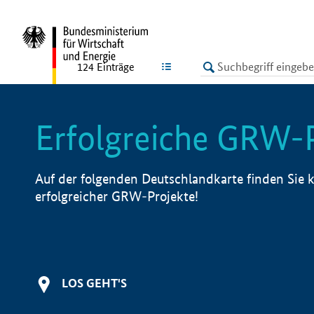
undefined
LISTE
124
Einträge
Erfolgreiche GRW-
Auf der folgenden Deutschlandkarte finden Sie k
erfolgreicher GRW-Projekte!
LOS GEHT'S