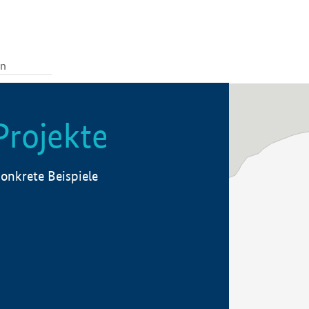
Projekte
onkrete Beispiele