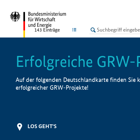
undefined
LISTE
143
Einträge
Erfolgreiche GRW-
Auf der folgenden Deutschlandkarte finden Sie k
erfolgreicher GRW-Projekte!
LOS GEHT'S