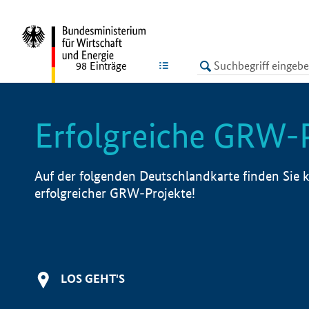
undefined
LISTE
98
Einträge
Erfolgreiche GRW-
Auf der folgenden Deutschlandkarte finden Sie k
erfolgreicher GRW-Projekte!
LOS GEHT'S