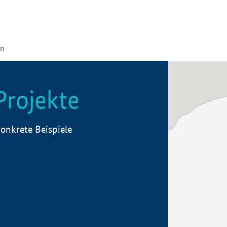
Projekte
onkrete Beispiele