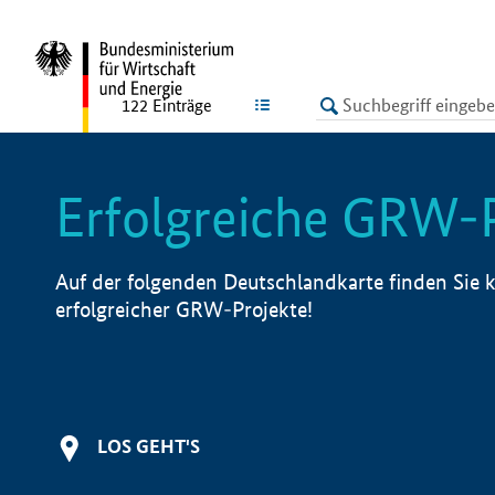
undefined
LISTE
122
Einträge
Erfolgreiche GRW-
Auf der folgenden Deutschlandkarte finden Sie k
erfolgreicher GRW-Projekte!
LOS GEHT'S