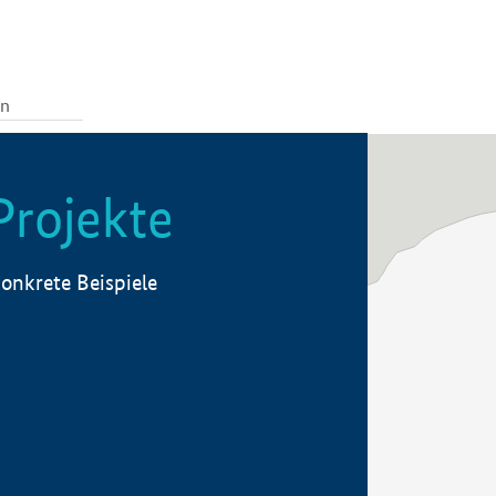
Projekte
onkrete Beispiele