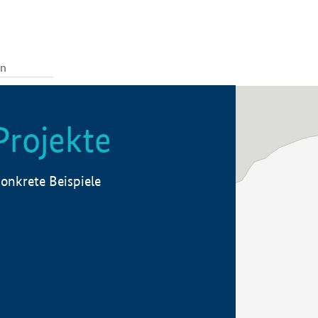
Projekte
onkrete Beispiele