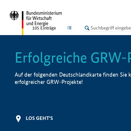
undefined
LISTE
105
Einträge
Erfolgreiche GRW-
Auf der folgenden Deutschlandkarte finden Sie k
erfolgreicher GRW-Projekte!
LOS GEHT'S