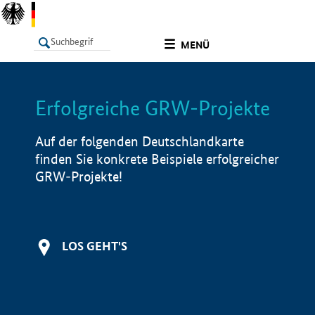
undefined
MENÜ
Erfolgreiche GRW-Projekte
LISTE
Filter
Info
Auf der folgenden Deutschlandkarte
finden Sie konkrete Beispiele erfolgreicher
GRW-Projekte!
LOS GEHT'S