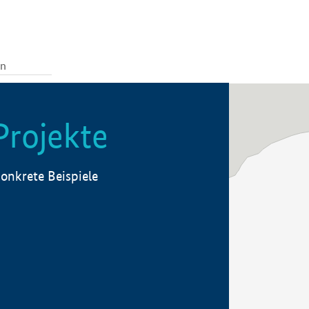
Projekte
onkrete Beispiele