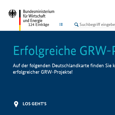
undefined
LISTE
124
Einträge
Erfolgreiche GRW-
Auf der folgenden Deutschlandkarte finden Sie k
erfolgreicher GRW-Projekte!
LOS GEHT'S