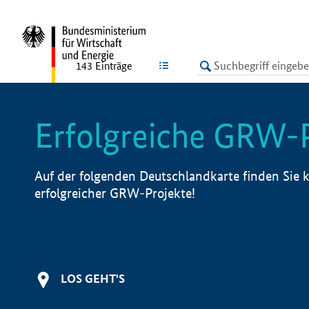
undefined
LISTE
143
Einträge
Erfolgreiche GRW-
Auf der folgenden Deutschlandkarte finden Sie k
erfolgreicher GRW-Projekte!
LOS GEHT'S