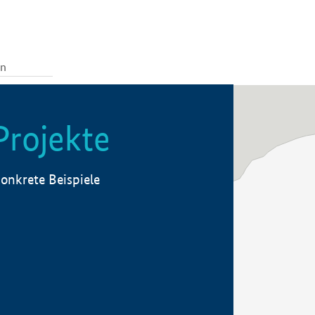
Projekte
onkrete Beispiele