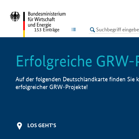
undefined
LISTE
153
Einträge
Erfolgreiche GRW-
Auf der folgenden Deutschlandkarte finden Sie k
erfolgreicher GRW-Projekte!
LOS GEHT'S