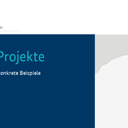
Projekte
onkrete Beispiele