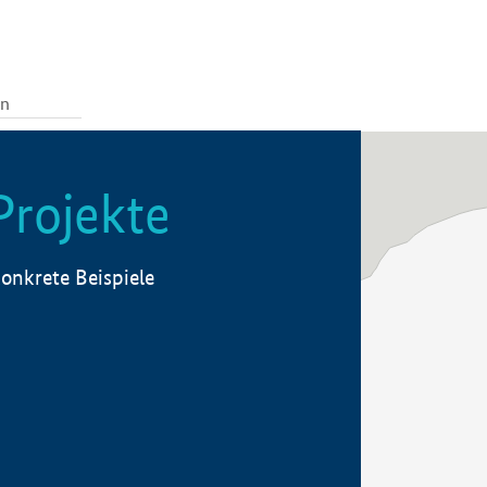
Projekte
onkrete Beispiele