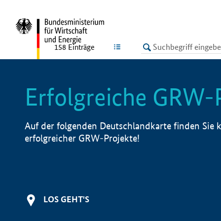
undefined
LISTE
158
Einträge
Erfolgreiche GRW-
Auf der folgenden Deutschlandkarte finden Sie k
erfolgreicher GRW-Projekte!
LOS GEHT'S