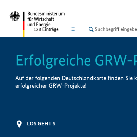
undefined
LISTE
128
Einträge
Erfolgreiche GRW-
Auf der folgenden Deutschlandkarte finden Sie k
erfolgreicher GRW-Projekte!
LOS GEHT'S