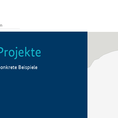
Projekte
onkrete Beispiele