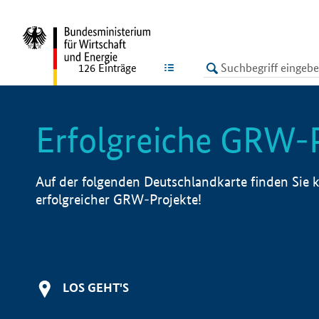
undefined
LISTE
126
Einträge
Erfolgreiche GRW-
Auf der folgenden Deutschlandkarte finden Sie k
erfolgreicher GRW-Projekte!
LOS GEHT'S