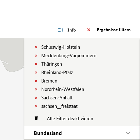
Ergebnisse filtern
Info
Schleswig-Holstein
Mecklenburg-Vorpommern
Thüringen
Rheinland-Pfalz
Bremen
Nordrhein-Westfalen
Sachsen-Anhalt
sachsen__freistaat
Alle Filter deaktivieren
Bundesland