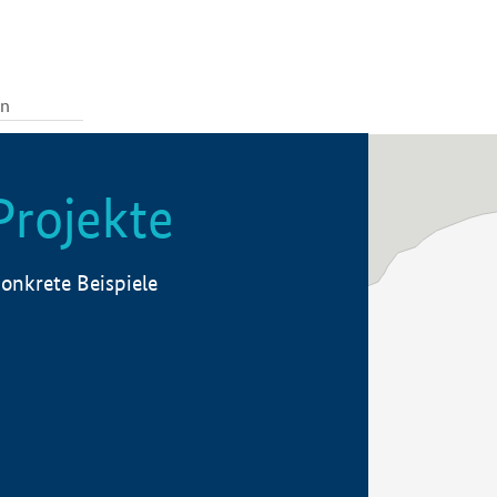
Projekte
onkrete Beispiele