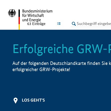
undefined
LISTE
63
Einträge
Erfolgreiche GRW-
Auf der folgenden Deutschlandkarte finden Sie k
erfolgreicher GRW-Projekte!
LOS GEHT'S