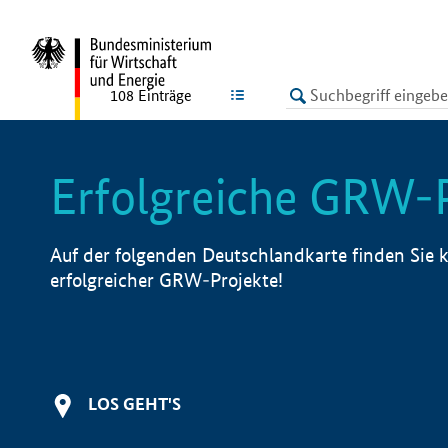
undefined
LISTE
108
Einträge
Erfolgreiche GRW-
Auf der folgenden Deutschlandkarte finden Sie k
erfolgreicher GRW-Projekte!
LOS GEHT'S