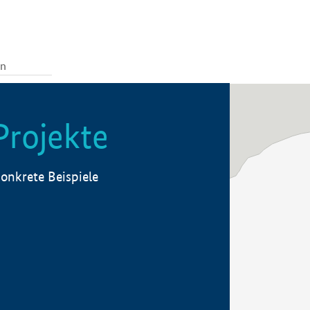
Projekte
onkrete Beispiele