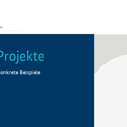
Projekte
onkrete Beispiele