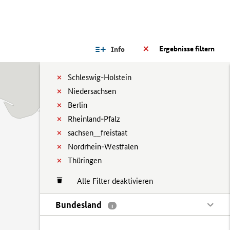
Ergebnisse filtern
Info
Schleswig-Holstein
Niedersachsen
Berlin
Rheinland-Pfalz
sachsen__freistaat
Nordrhein-Westfalen
Thüringen
Alle Filter deaktivieren
Bundesland
i