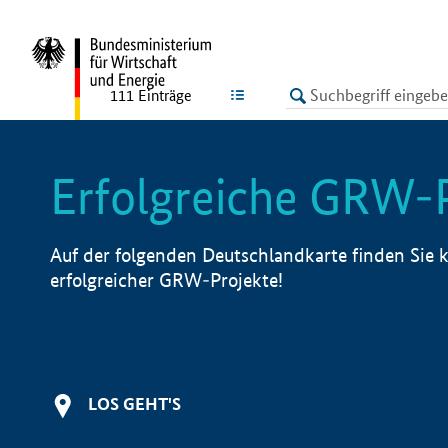
undefined
LISTE
111
Einträge
Erfolgreiche GRW-
Auf der folgenden Deutschlandkarte finden Sie k
erfolgreicher GRW-Projekte!
LOS GEHT'S