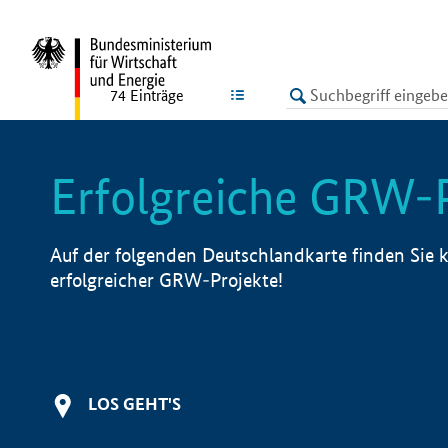
undefined
LISTE
74
Einträge
Erfolgreiche GRW-
Auf der folgenden Deutschlandkarte finden Sie k
erfolgreicher GRW-Projekte!
LOS GEHT'S