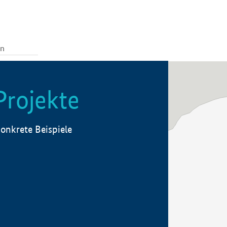
Projekte
onkrete Beispiele