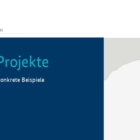
Projekte
onkrete Beispiele