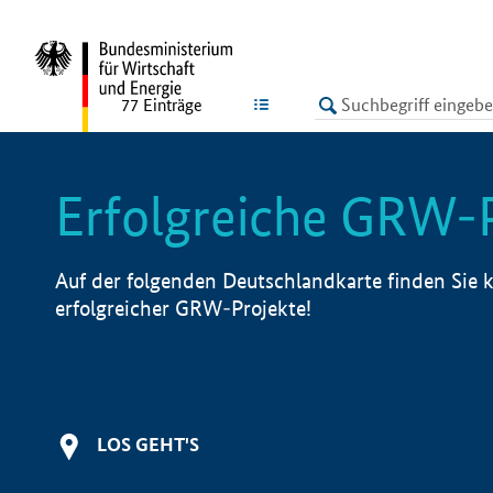
undefined
LISTE
77
Einträge
Erfolgreiche GRW-
Auf der folgenden Deutschlandkarte finden Sie k
erfolgreicher GRW-Projekte!
LOS GEHT'S