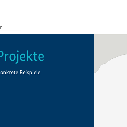
Projekte
onkrete Beispiele