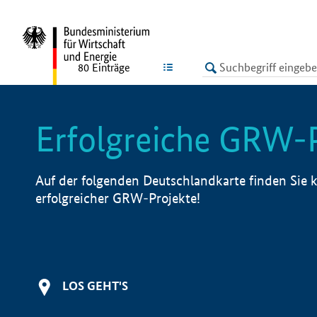
undefined
LISTE
80
Einträge
Erfolgreiche GRW-
Auf der folgenden Deutschlandkarte finden Sie k
erfolgreicher GRW-Projekte!
LOS GEHT'S