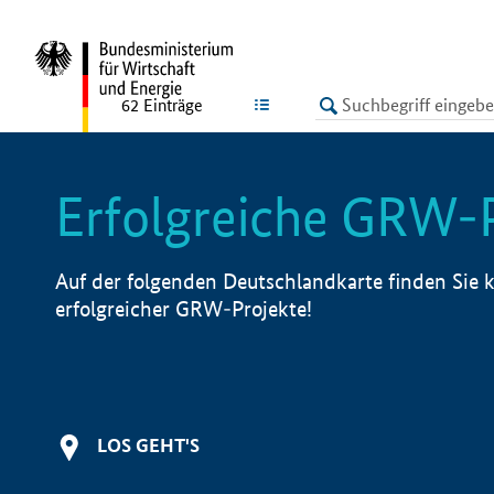
undefined
LISTE
62
Einträge
Erfolgreiche GRW-
Auf der folgenden Deutschlandkarte finden Sie k
erfolgreicher GRW-Projekte!
LOS GEHT'S