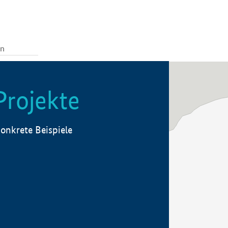
Projekte
onkrete Beispiele