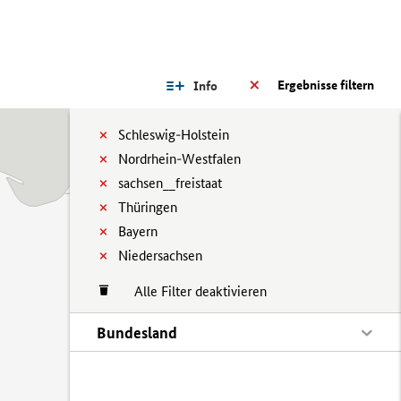
Ergebnisse filtern
Info
Schleswig-Holstein
Nordrhein-Westfalen
sachsen__freistaat
Thüringen
Bayern
Niedersachsen
Alle Filter deaktivieren
Bundesland