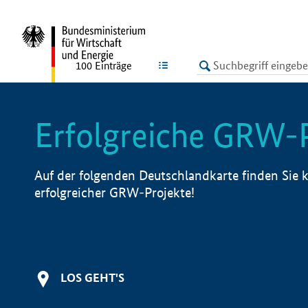
undefined
LISTE
100
Einträge
Erfolgreiche GRW-
Auf der folgenden Deutschlandkarte finden Sie k
erfolgreicher GRW-Projekte!
LOS GEHT'S