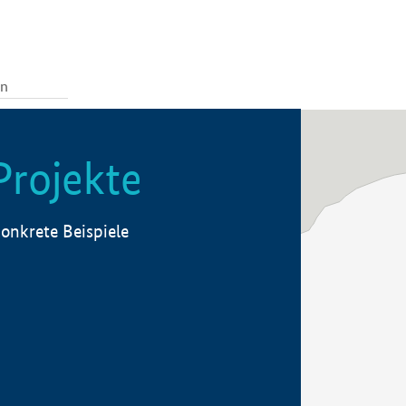
Projekte
onkrete Beispiele