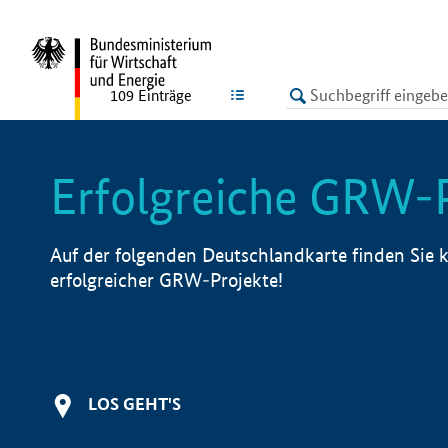
undefined
LISTE
109
Einträge
Erfolgreiche GRW-
Auf der folgenden Deutschlandkarte finden Sie k
erfolgreicher GRW-Projekte!
LOS GEHT'S