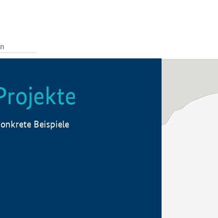
Projekte
onkrete Beispiele