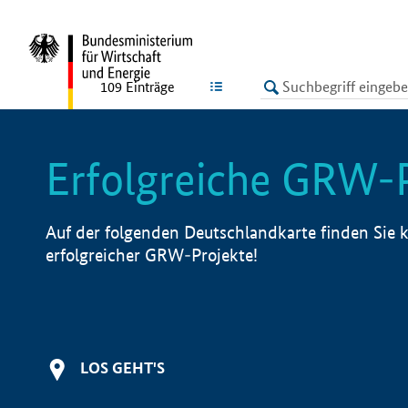
undefined
LISTE
109
Einträge
Erfolgreiche GRW-
Auf der folgenden Deutschlandkarte finden Sie k
erfolgreicher GRW-Projekte!
LOS GEHT'S