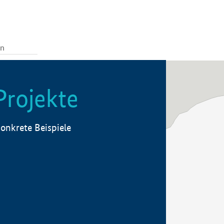
Projekte
onkrete Beispiele