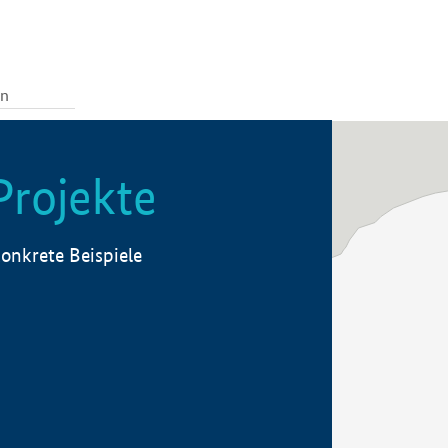
Projekte
onkrete Beispiele