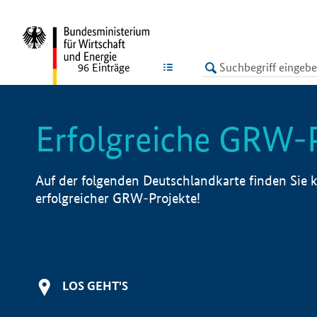
undefined
LISTE
96
Einträge
Erfolgreiche GRW-
Auf der folgenden Deutschlandkarte finden Sie k
erfolgreicher GRW-Projekte!
LOS GEHT'S