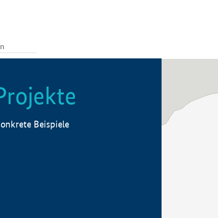
Projekte
onkrete Beispiele