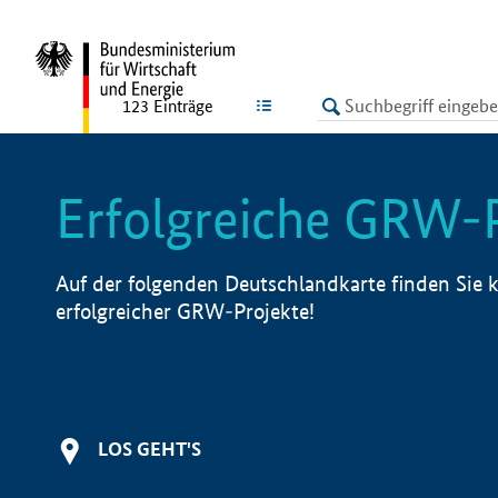
undefined
LISTE
123
Einträge
Erfolgreiche GRW-
Auf der folgenden Deutschlandkarte finden Sie k
erfolgreicher GRW-Projekte!
LOS GEHT'S