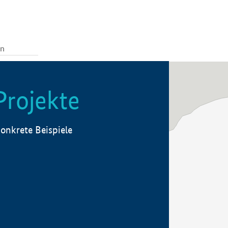
Projekte
onkrete Beispiele