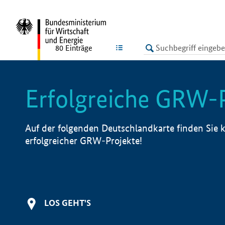
undefined
LISTE
80
Einträge
Erfolgreiche GRW-
Auf der folgenden Deutschlandkarte finden Sie k
erfolgreicher GRW-Projekte!
LOS GEHT'S