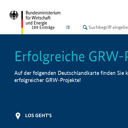
undefined
LISTE
189
Einträge
Erfolgreiche GRW-
Auf der folgenden Deutschlandkarte finden Sie k
erfolgreicher GRW-Projekte!
LOS GEHT'S