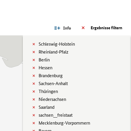
Ergebnisse filtern
Info
Schleswig-Holstein
Rheinland-Pfalz
Berlin
Hessen
Brandenburg
Sachsen-Anhalt
Thüringen
Niedersachsen
Saarland
sachsen__freistaat
Mecklenburg-Vorpommern
Bayern