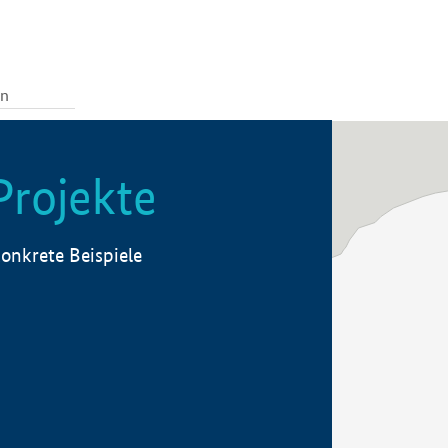
Projekte
onkrete Beispiele