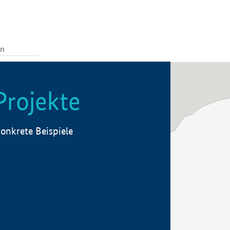
Projekte
onkrete Beispiele