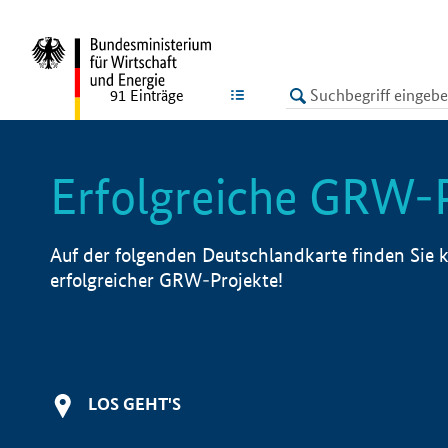
undefined
LISTE
91
Einträge
Erfolgreiche GRW-
Auf der folgenden Deutschlandkarte finden Sie k
erfolgreicher GRW-Projekte!
LOS GEHT'S