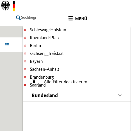
MENÜ
Schleswig-Holstein
Rheinland-Pfalz
LISTE
Ergebnisse filtern
Info
Berlin
sachsen__freistaat
Bayern
Sachsen-Anhalt
Brandenburg
Alle Filter deaktivieren
Saarland
Bundesland