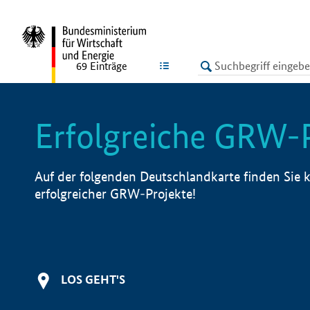
undefined
LISTE
69
Einträge
Erfolgreiche GRW-
Auf der folgenden Deutschlandkarte finden Sie k
erfolgreicher GRW-Projekte!
LOS GEHT'S