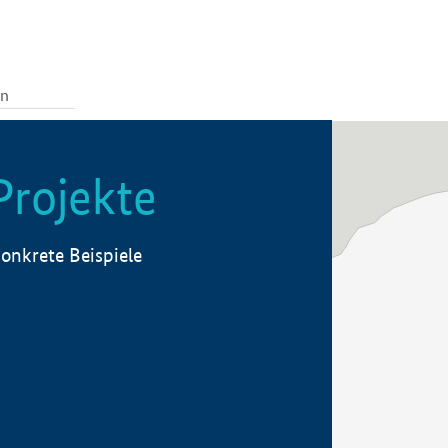
Projekte
onkrete Beispiele