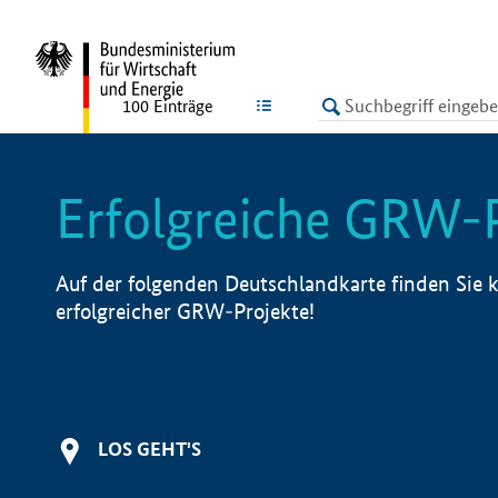
undefined
LISTE
100
Einträge
Erfolgreiche GRW-
Auf der folgenden Deutschlandkarte finden Sie k
erfolgreicher GRW-Projekte!
LOS GEHT'S