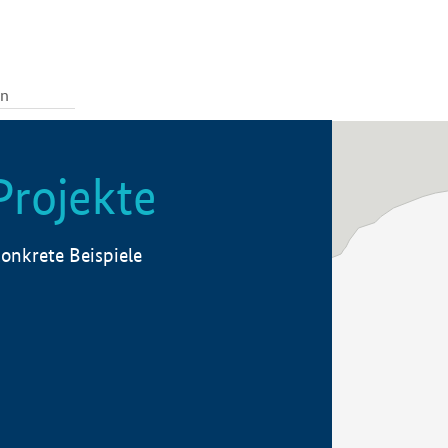
Projekte
onkrete Beispiele