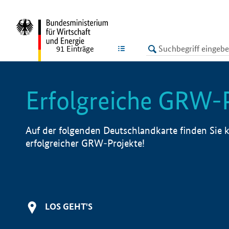
undefined
LISTE
91
Einträge
Erfolgreiche GRW-
Auf der folgenden Deutschlandkarte finden Sie k
erfolgreicher GRW-Projekte!
LOS GEHT'S