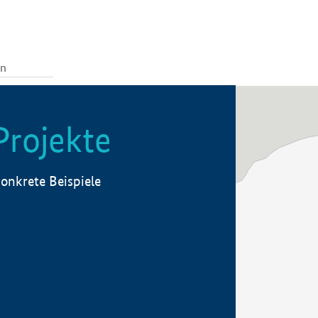
Projekte
onkrete Beispiele