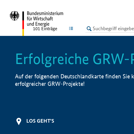
undefined
LISTE
101
Einträge
Erfolgreiche GRW-
Auf der folgenden Deutschlandkarte finden Sie k
erfolgreicher GRW-Projekte!
LOS GEHT'S