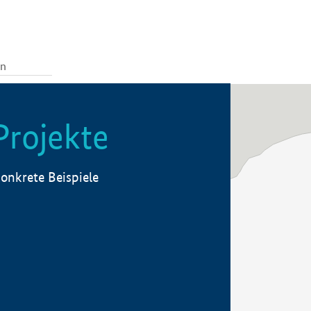
Projekte
onkrete Beispiele